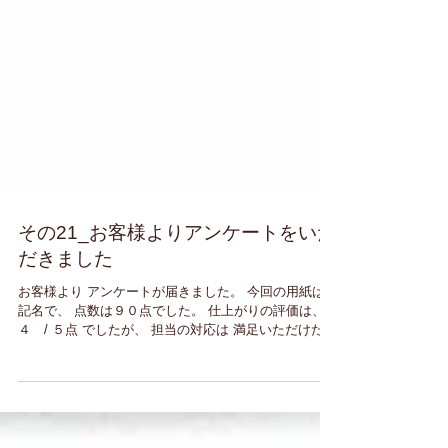
その21_お客様よりアンケートをいた
だきました
お客様より アンケートが届きました。 今回の用紙は無
記名で、 点数は９０点でした。 仕上がりの評価は、
４ / ５点 でしたが、 担当の対応は 満足いただけたよ
うです。 満点を頂けるよう 今後も頑張りたいと思いま
す。