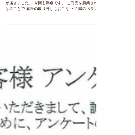
その20_お客様よりアンケートをいた
だきました
３月施工 長野市内の外壁塗装のお客様より アンケート
が届きました。 今回も満点です。 ご商売を廃業された
とのことで 看板の取り外しもおこない ２階のベランダ
の巻き込み式の テントも撤去。 カーポートの 雨どい
が壊れていたので、 サービスでお手製の雨どいを...