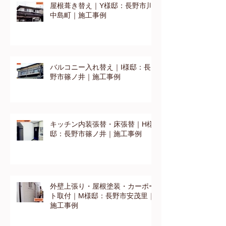
屋根葺き替え｜Y様邸：長野市川
中島町｜施工事例
バルコニー入れ替え｜I様邸：長
野市篠ノ井｜施工事例
キッチン内装張替・床張替｜H様
邸：長野市篠ノ井｜施工事例
外壁上張り・屋根塗装・カーポー
ト取付｜M様邸：長野市安茂里｜
施工事例