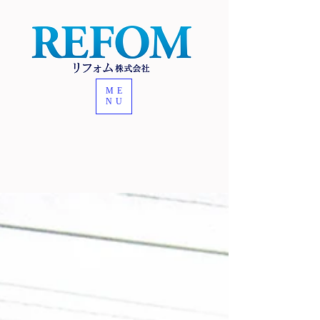
ME
NU