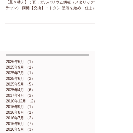
屋根葺き替えを、施工させていただきました。 屋根
【葺き替え】：瓦→ガルバリウム鋼板（メタリックブ
ラウン） 雨樋【交換】：トタン 塗装を始め、住まいの
ことならリフォム株式会社へ。 まごころ込めて施工い
たします。
2026年6月
（1）
1件の記事
2025年9月
（1）
1件の記事
2025年7月
（1）
1件の記事
2025年6月
（3）
3件の記事
2025年5月
（5）
5件の記事
2025年4月
（6）
6件の記事
2017年4月
（3）
3件の記事
2016年12月
（2）
2件の記事
2016年9月
（1）
1件の記事
2016年8月
（1）
1件の記事
2016年7月
（2）
2件の記事