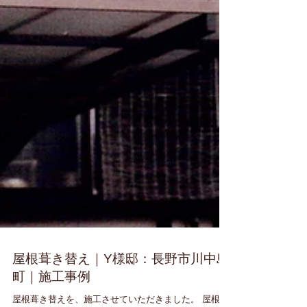
屋根葺き替え｜Y様邸：長野市川中島
町｜施工事例