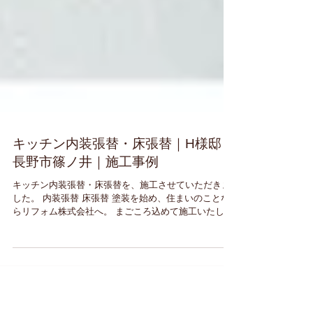
キッチン内装張替・床張替｜H様邸：
長野市篠ノ井｜施工事例
キッチン内装張替・床張替を、施工させていただきま
した。 内装張替 床張替 塗装を始め、住まいのことな
らリフォム株式会社へ。 まごころ込めて施工いたしま
す。