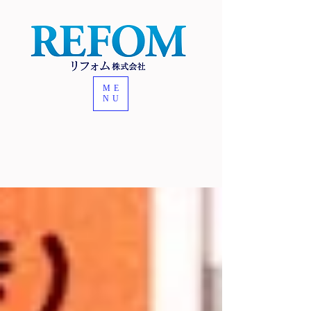
ME
NU